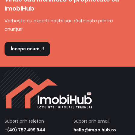
ImobiHub
Vorbește cu experții noștri sau răsfoiește printre
anunțuri
Începe acum
Suport prin telefon
Suport prin email
+(40) 757 499 944
hello@imobihub.ro