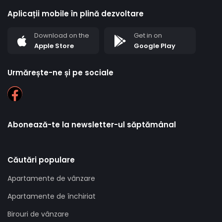
Aplicații mobile în plină dezvoltare
Download on the
Get in on
Apple Store
Google Play
Urmărește-ne și pe sociale
Abonează-te la newsletter-ul săptămânal
Căutări populare
Apartamente de vânzare
Apartamente de închiriat
Birouri de vânzare