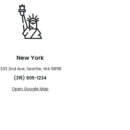
New York
1333 2nd Ave, Seattle, WA 98118
(315) 905-1234
Open Google Map