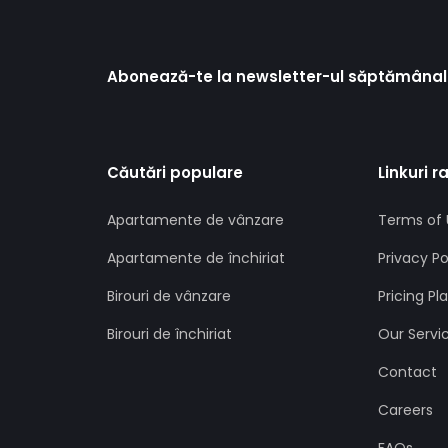
Abonează-te la newsletter-ul săptămânal
Căutări populare
Linkuri r
Apartamente de vânzare
Terms of 
Apartamente de închiriat
Privacy Po
Birouri de vânzare
Pricing Pl
Birouri de închiriat
Our Servi
Contact
Careers
FAQs