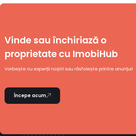
Vinde sau închiriază o
proprietate cu ImobiHub
Vorbește cu experții noștri sau răsfoiește printre anunțuri
Începe acum