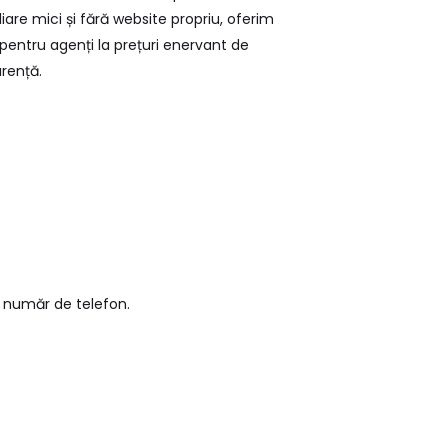
liare mici și fără website propriu, oferim
 pentru agenți la prețuri enervant de
rență.
r număr de telefon.