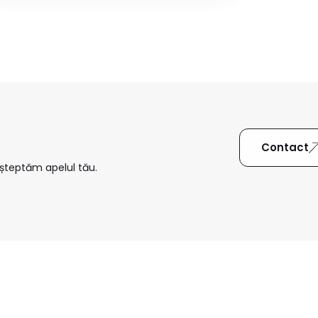
Contact
așteptăm apelul tău.