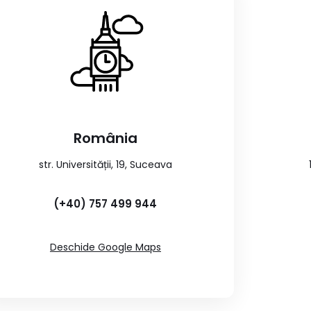
România
str. Universității, 19, Suceava
(+40) 757 499 944
Deschide Google Maps