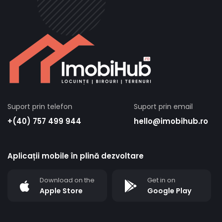
Suport prin telefon
Suport prin email
+(40) 757 499 944
hello@imobihub.ro
Aplicații mobile în plină dezvoltare
Download on the
Get in on
Apple Store
Google Play