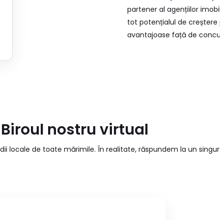
partener al agențiilor imobi
tot potențialul de creștere
avantajoase față de concu
Biroul nostru virtual
 locale de toate mărimile. În realitate, răspundem la un singu