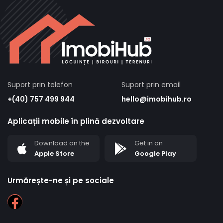
Suport prin telefon
Suport prin email
+(40) 757 499 944
hello@imobihub.ro
Aplicații mobile în plină dezvoltare
Download on the
Get in on
Apple Store
Google Play
Urmărește-ne și pe sociale