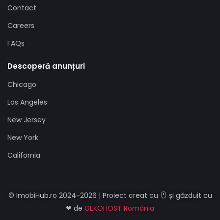
Contact
Careers
FAQs
Descoperă anunțuri
Chicago
Los Angeles
New Jersey
New York
California
© ImobiHub.ro 2024-2026 | Proiect creat cu
și găzduit cu
❤ de
GEKOHOST România