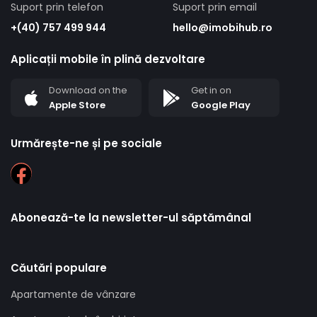
Suport prin telefon
Suport prin email
+(40) 757 499 944
hello@imobihub.ro
Aplicații mobile în plină dezvoltare
Download on the
Get in on
Apple Store
Google Play
Urmărește-ne și pe sociale
Abonează-te la newsletter-ul săptămânal
Căutări populare
Apartamente de vânzare