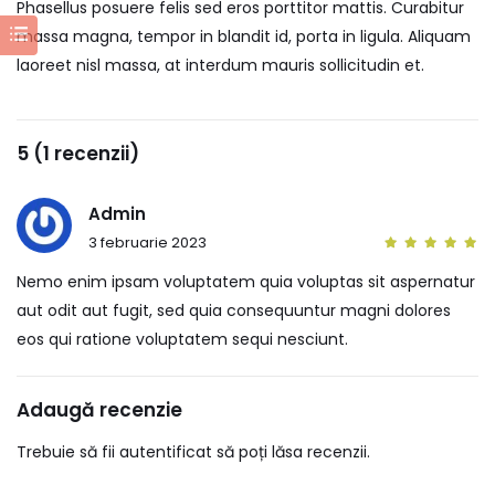
Phasellus posuere felis sed eros porttitor mattis. Curabitur
massa magna, tempor in blandit id, porta in ligula. Aliquam
laoreet nisl massa, at interdum mauris sollicitudin et.
5 (1 recenzii)
Admin
3 februarie 2023
Nemo enim ipsam voluptatem quia voluptas sit aspernatur
aut odit aut fugit, sed quia consequuntur magni dolores
eos qui ratione voluptatem sequi nesciunt.
Adaugă recenzie
Trebuie să fii autentificat să poți lăsa recenzii.