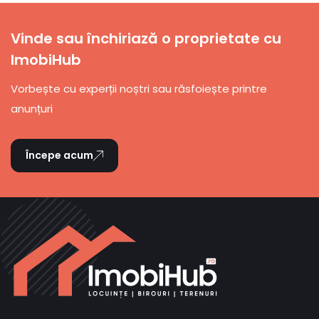
Vinde sau închiriază o proprietate cu
ImobiHub
Vorbește cu experții noștri sau răsfoiește printre
anunțuri
Începe acum