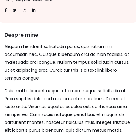
Despre mine
Aliquam hendrerit sollicitudin purus, quis rutrum mi
accumsan nec. Quisque bibendum orci ac nibh facilisis, at
malesuada orci congue. Nullam tempus sollicitudin cursus.
Ut et adipiscing erat. Curabitur this is a text link libero
tempus congue.
Duis mattis laoreet neque, et ornare neque sollicitudin at.
Proin sagittis dolor sed mi elementum pretium. Donec et
justo ante. Vivamus egestas sodales est, eu rhoncus urna
semper eu. Cum sociis natoque penatibus et magnis dis
parturient montes, nascetur ridiculus mus. Integer tristique
elit lobortis purus bibendum, quis dictum metus mattis.